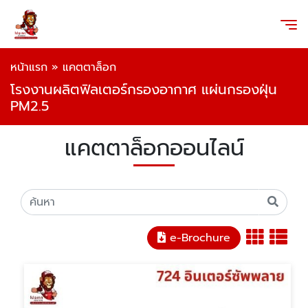
หน้าแรก
»
แคตตาล็อก
โรงงานผลิตฟิลเตอร์กรองอากาศ แผ่นกรองฝุ่น
PM2.5
แคตตาล็อกออนไลน์
e-Brochure