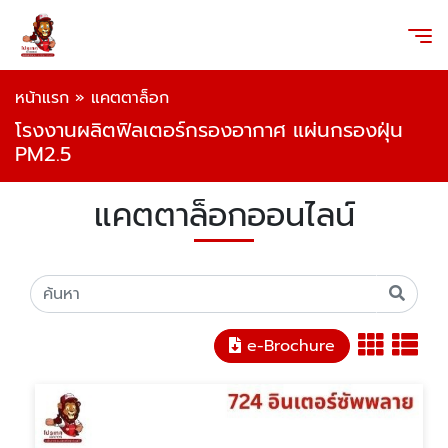
หน้าแรก
»
แคตตาล็อก
โรงงานผลิตฟิลเตอร์กรองอากาศ แผ่นกรองฝุ่น
PM2.5
แคตตาล็อกออนไลน์
e-Brochure