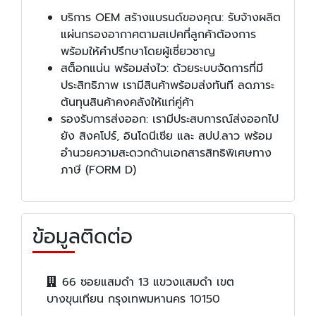
บริการ OEM สร้างแบรนด์ของคุณ: รับจ้างผลิต
แผ่นกรองอากาศตามสเปคที่ลูกค้าต้องการ
พร้อมให้คำปรึกษาโดยผู้เชี่ยวชาญ
สต็อกแน่น พร้อมส่งไว: ด้วยระบบจัดการที่มี
ประสิทธิภาพ เรามีสินค้าพร้อมส่งทันที ลดภาระ
ต้นทุนสินค้าคงคลังให้แก่คู่ค้า
รองรับการส่งออก: เรามีประสบการณ์ส่งออกไป
ยัง สิงคโปร์, อินโดนีเซีย และ สปป.ลาว พร้อม
อำนวยความสะดวกด้านเอกสารสิทธิพิเศษทาง
ภาษี (FORM D)
ข้อมูลติดต่อ
66 ซอยแสมดำ 13 แขวงแสมดำ เขต
บางขุนเทียน กรุงเทพมหานคร 10150