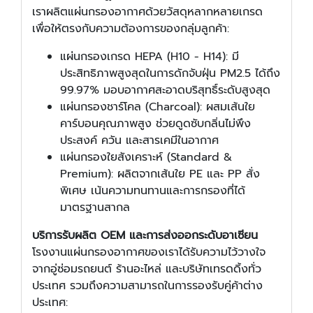
เราผลิตแผ่นกรองอากาศด้วยวัสดุหลากหลายเกรด
เพื่อให้ตรงกับความต้องการของกลุ่มลูกค้า:
แผ่นกรองเกรด HEPA (H10 - H14): มี
ประสิทธิภาพสูงสุดในการดักจับฝุ่น PM2.5 ได้ถึง
99.97% มอบอากาศสะอาดบริสุทธิ์ระดับสูงสุด
แผ่นกรองชาร์โคล (Charcoal): ผสมเส้นใย
คาร์บอนคุณภาพสูง ช่วยดูดซับกลิ่นไม่พึง
ประสงค์ ควัน และสารเคมีในอากาศ
แผ่นกรองใยสังเคราะห์ (Standard &
Premium): ผลิตจากเส้นใย PE และ PP สั่ง
พิเศษ เน้นความทนทานและการกรองที่ได้
มาตรฐานสากล
บริการรับผลิต OEM และการส่งออกระดับอาเซียน
โรงงานแผ่นกรองอากาศของเราได้รับความไว้วางใจ
จากอู่ซ่อมรถยนต์ ร้านอะไหล่ และบริษัทเทรดดิ้งทั่ว
ประเทศ รวมถึงความสามารถในการรองรับคู่ค้าต่าง
ประเทศ: