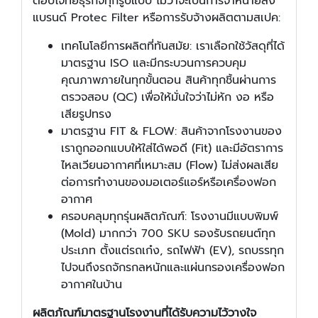
ตอบโจทย์ธุรกิจทุกรูปแบบ ไม่ว่าจะเป็นการจำหน่ายส่ง
แบรนด์ Protec Filter หรือการรับจ้างผลิตตามสเปค:
เทคโนโลยีการผลิตที่ทันสมัย: เราเลือกใช้วัสดุที่ได้
มาตรฐาน ISO และมีกระบวนการควบคุม
คุณภาพภายในทุกขั้นตอน สินค้าทุกชิ้นผ่านการ
ตรวจสอบ (QC) เพื่อให้มั่นใจว่าไม่หัก งอ หรือ
เสียรูปทรง
มาตรฐาน FIT & FLOW: สินค้าจากโรงงานของ
เราถูกออกแบบให้ใส่ได้พอดี (Fit) และมีอัตราการ
ไหลเวียนอากาศที่เหมาะสม (Flow) ไม่ส่งผลเสีย
ต่อการทำงานของมอเตอร์แอร์หรือเครื่องฟอก
อากาศ
ครอบคลุมทุกรุ่นผลิตภัณฑ์: โรงงานมีแบบพิมพ์
(Mold) มากกว่า 700 SKU รองรับรถยนต์ทุก
ประเภท ตั้งแต่รถเก๋ง, รถไฟฟ้า (EV), รถบรรทุก
ไปจนถึงรถจักรกลหนักและแผ่นกรองเครื่องฟอก
อากาศในบ้าน
ผลิตภัณฑ์มาตรฐานโรงงานที่ได้รับความไว้วางใจ