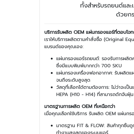
ทั้งสำหรับรถยนต์และ
ด้วยกร
บริการรับผลิต OEM แผ่นกรองแอร์ที่ตอบโจทย์
เราให้บริการผลิตตามคำสั่งซื้อ (Original 
แบรนด์ของคุณเอง:
แผ่นกรองแอร์รถยนต์: รองรับการผลิตค
ซึ่งมีแบบพิมพ์มากกว่า 700 SKU
แผ่นกรองเครื่องฟอกอากาศ: รับผลิตแ
จนถึงระดับสูงสุด
วัสดุที่เลือกได้ตามต้องการ: ไม่ว่าจะ
HEPA (H10 - H14) ที่สามารถดักจับฝุ่
มาตรฐานการผลิต OEM ที่เหนือกว่า
เมื่อคุณเลือกใช้บริการ รับผลิต OEM แผ่นกร
มาตรฐาน FIT & FLOW: สินค้าทุกชิ้นถูก
ทำงานสูงสุดของระบบแอร์