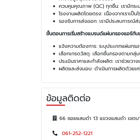
ควบคุมคุณภาพ (QC) ทุกชิ้น: เรามีกระบ
โรงงานผลิตโดยตรง: เนื่องจากเราเป็นโ
รองรับการส่งออก: เรามีประสบการณ์ส
ขั้นตอนการเริ่มสร้างแบรนด์แผ่นกรองแอร์กับ
แจ้งความต้องการ: ระบุประเภทแผ่นกรอง
เลือกเกรดวัสดุ: เลือกชั้นกรองตามกลุ่ม
ประเมินราคาและกำลังผลิต: เราช่วยวางแผ
ผลิตและส่งมอบ: ดำเนินการผลิตด้วยเคร
ข้อมูลติดต่อ
66 ซอยแสมดำ 13 แขวงแสมดำ เขตบาง
061-252-1221