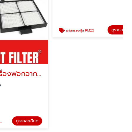
แผ่นกรองเครื่องฟอกอากาศ
แผ่นกรองฝุ่น PM2.5
724 Inter Supply
รายละเอียด
ดูรายละเอียด
แผ่นกรองฝุ่น PM2.5