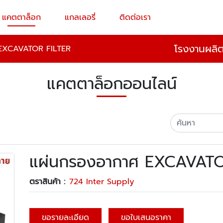
แคตตาล็อก
แกลเลอรี่
ติดต่อเรา
โรงงานผลิ
 EXCAVATOR FILTER
แคตตาล็อกออนไลน์
แผ่นกรองอากาศ EXCAVATO
ตราสินค้า :
724 Inter Supply
ขอรายละเอียด
ขอใบเสนอราคา