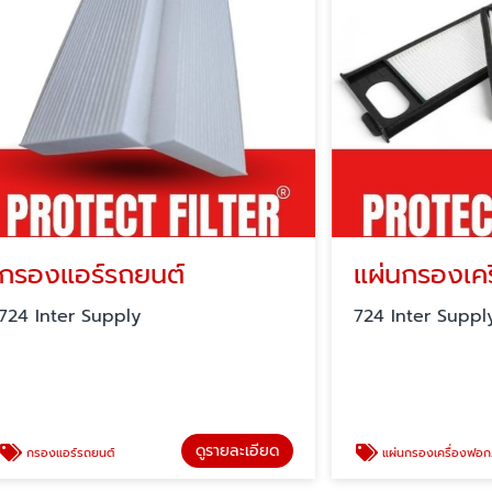
อร์รถยนต์
r Supply
724 Inter Supply
ดูรายละเอียด
ดู
รถยนต์
แผ่นกรองเครื่องฟอกอากาศ