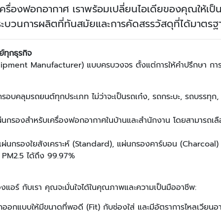
เครื่องฟอกอากาศ เราพร้อมเปลี่ยนไอเดียของคุณให้เป
ะบวนการผลิตที่ทันสมัยและการคัดสรรวัสดุที่ได้มาตร
ทุกธุรกิจ
Equipment Manufacturer) แบบครบวงจร ตั้งแต่การให้คำปรึกษา การ
รอบคลุมรถยนต์ทุกประเภท ไม่ว่าจะเป็นรถเก๋ง, รถกระบะ, รถบรรทุก
ผ่นกรองสำหรับเครื่องฟอกอากาศในบ้านและสำนักงาน โดยสามารถเลื
เป็นแผ่นกรองใยสังเคราะห์ (Standard), แผ่นกรองคาร์บอน (Charcoal)
น PM2.5 ได้ถึง 99.97%
องแอร์ กับเรา คุณจะมั่นใจได้ในคุณภาพและความเป็นมืออาชีพ:
ออกแบบให้มีขนาดที่พอดี (Fit) กับช่องใส่ และมีอัตราการไหลเวียนอา