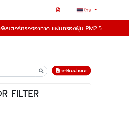
ไทย
ตฟิลเตอร์กรองอากาศ แผ่นกรองฝุ่น PM2.5
e-Brochure
R FILTER