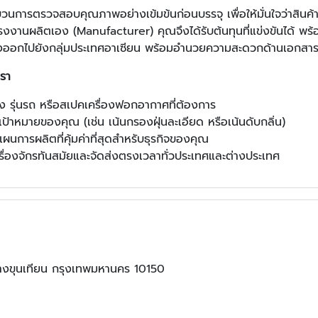
วนการตรวจสอบคุณภาพอย่างเข้มข้นก่อนบรรจุ เพื่อให้มั่นใจว่าสินค้า
รงงานผลิตเอง (Manufacturer) คุณจึงได้รับต้นทุนที่แข่งขันได้ พร
่งออกไปยังกลุ่มประเทศอาเซียน พร้อมอำนวยความสะดวกด้านเอกสาร
เรา
 รุ่นรถ หรือสเปคเครื่องฟอกอากาศที่ต้องการ
เป้าหมายของคุณ (เช่น เน้นกรองฝุ่นละเอียด หรือเน้นดับกลิ่น)
นการผลิตที่คุ้มค่าที่สุดสำหรับธุรกิจของคุณ
ื่องจักรทันสมัยและจัดส่งตรงเวลาทั่วประเทศและต่างประเทศ
ขุนเทียน กรุงเทพมหานคร 10150