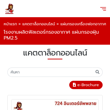
หน้าแรก
»
แคตตาล็อกออนไลน์
»
แผ่นกรองเครื่องฟอกอากาศ
โรงงานผลิตฟิลเตอร์กรองอากาศ แผ่นกรองฝุ่น
PM2.5
แคตตาล็อกออนไลน์
e-Brochure