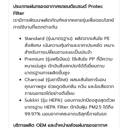
ประเภทแผ่นกรองอากาศรถยนต์แบรนด์ Protec
Filter
เรามีการพัฒนาผลิตภัณฑ์หลากหลายรุ่นเพื่อตอบโจทย์
การใช้งานที่แตกต่างกัน:
Standard (รุ่นมาตรฐาน): ผลิตจากเส้นใย PE
สั่งพิเศษ เน้นความคุ้มค่าและราคาประหยัด เหมาะ
สำหรับการเปลี่ยนตามระยะเป็นประจำ
Premium (รุ่นพรีเมียม): ใช้เส้นใย PP ที่มีความ
หนาแน่นสูง ดักจับสิ่งสกปรกได้ดีเยี่ยมตาม
มาตรฐานการผลิตขั้นสูง
Charcoal (รุ่นชาร์โคล): ผสมเส้นใยคาร์บอน
คุณภาพสูง ช่วยดูดซับกลิ่น ควัน และไอเสียจาก
ภายนอกรถได้อย่างดีเยี่ยม
Sukkiri (รุ่น HEPA): มอบการปกป้องสูงสุดด้วย
มาตรฐาน HEPA Filter ดักจับฝุ่น PM2.5 ได้ถึง
99.97% มอบอากาศสะอาดบริสุทธิ์ภายในรถ
บริการผลิต OEM และจำหน่ายส่งแผ่นกรองอากาศ