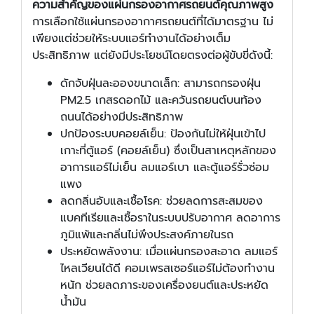
ความสำคัญของแผ่นกรองอากาศรถยนต์คุณภาพสูง
การเลือกใช้แผ่นกรองอากาศรถยนต์ที่ได้มาตรฐาน ไม่
เพียงแต่ช่วยให้ระบบแอร์ทำงานได้อย่างเต็ม
ประสิทธิภาพ แต่ยังมีประโยชน์โดยตรงต่อผู้ขับขี่ดังนี้:
ดักจับฝุ่นละอองขนาดเล็ก: สามารถกรองฝุ่น
PM2.5 เกสรดอกไม้ และควันรถยนต์บนท้อง
ถนนได้อย่างมีประสิทธิภาพ
ปกป้องระบบคอยล์เย็น: ป้องกันไม่ให้ฝุ่นเข้าไป
เกาะที่ตู้แอร์ (คอยล์เย็น) ซึ่งเป็นสาเหตุหลักของ
อาการแอร์ไม่เย็น ลมแอร์เบา และตู้แอร์รั่วซ่อม
แพง
ลดกลิ่นอับและเชื้อโรค: ช่วยลดการสะสมของ
แบคทีเรียและเชื้อราในระบบปรับอากาศ ลดอาการ
ภูมิแพ้และกลิ่นไม่พึงประสงค์ภายในรถ
ประหยัดพลังงาน: เมื่อแผ่นกรองสะอาด ลมแอร์
ไหลเวียนได้ดี คอมเพรสเซอร์แอร์ไม่ต้องทำงาน
หนัก ช่วยลดภาระของเครื่องยนต์และประหยัด
น้ำมัน