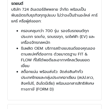
รถยนต์
บริษัท 724 อินเตอร์ซัพพลาย จำกัด พร้อมเป็น
พันธมิตรกับธุรกิจทุกรูปแบบ ไม่ว่าจะเป็นร้านอะไหล่ คาร์
แคร์ หรือผู้ส่งออก:
ครอบคลุมกว่า 700 รุ่น: รองรับรถยนต์ทุก
ประเภท รถเก๋ง, รถบรรทุก, รถไฟฟ้า (EV) และ
เครื่องจักรกลหนัก
รับผลิต OEM: บริการสร้างแบรนด์ของคุณเอง
ตามสเปคที่ต้องการ ด้วยมาตรฐาน FIT &
FLOW ที่ใส่ได้พอดีและอากาศไหลเวียนยอด
เยี่ยม
สต็อกแน่น พร้อมส่งไว: จัดส่งสินค้าทั่ว
ประเทศไทยและกลุ่มประเทศอาเซียน (สปป.ลาว,
สิงคโปร์, อินโดนีเซีย) พร้อมเอกสารสิทธิพิเศษ
ทางภาษี (FORM D)