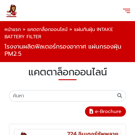
หน้าแรก
»
แคตตาล็อกออนไลน์
»
แผ่นกันฝุ่น INTAKE
BATTERY FILTER
โรงงานผลิตฟิลเตอร์กรองอากาศ แผ่นกรองฝุ่น
PM2.5
แคตตาล็อกออนไลน์
e-Brochure