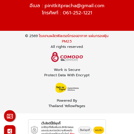
อีเมล :
pinitkitpracha@gmail.com
โทรศัพท์ :
061-252-1221
© 2569
โรงงานผลิตฟิลเตอร์กรองอากาศ แผ่นกรองฝุ่น
PM2.5
All rights reserved.
Work is Secure
Protect Data With Encrypt
Powered By
Thailand YellowPages
เว็บไซต์นี้ใช้คุกกี้
เราใช้คุกกี้เพื่อเพิ่มประสิทธิภาพและ
ตั้งค่าคุกกี้
ยอมรับ
มอบประสบการณ์ความพึงพอใจ
ของท่านในการใช้งานเว็บไซต์
เรียน